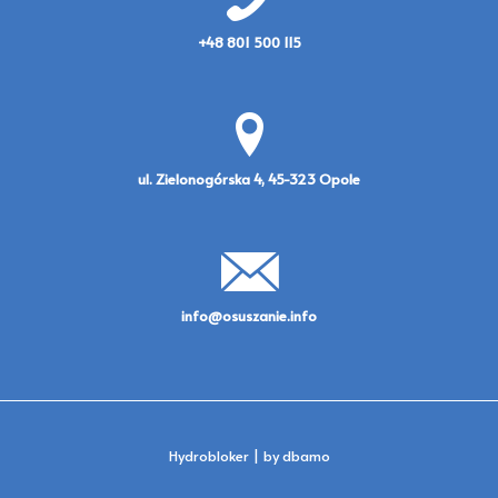
+48 801 500 115
ul. Zielonogórska 4, 45-323 Opole
info@osuszanie.info
Hydrobloker
| by
dbamo