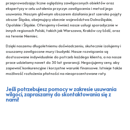
przeprowadzając liczne oględziny zawilgoconych obiektów oraz
ekspertyzy w celu ustalenia przyczyn zawilgocenia i metod jego
usuwania. Naszym głównym obszarem działania jest szeroko pojęty
obszar Śląska, obejmujący obecnie województwa Dolnośląskie,
Opolskie i Śląskie. Oferujemy również nasze usługi sporadycznie w
innych regionach Polski, takich jak Warszawa, Kraków czy Łódź, oraz
na terenie Niemiec.
Dzięki naszemu długoletniemu doświadczeniu, skutecznie izolujemy i
osuszamy zawilgocone mury i budynki. Nasze rozwiązania są
dostosowane indywidualnie do potrzeb każdego klienta, a na nasze
prace udzielamy nawet do 30 lat gwarancji. Negocjujemy ceny, aby
zapewnić konkurencyjne i korzystne warunki finansowe. Istnieje także
możliwość rozłożenia płatności na nieoprocentowane raty.
Jeśli potrzebujesz pomocy w zakresie usuwania
wilgoci, zapraszamy do skontaktowania się z
nami!