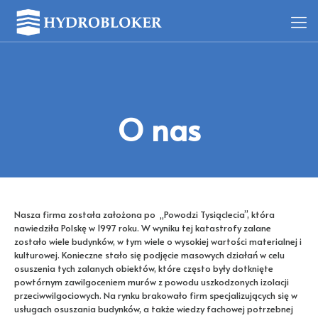
O nas
Nasza firma została założona po „Powodzi Tysiąclecia”, która
nawiedziła Polskę w 1997 roku. W wyniku tej katastrofy zalane
zostało wiele budynków, w tym wiele o wysokiej wartości materialnej i
kulturowej. Konieczne stało się podjęcie masowych działań w celu
osuszenia tych zalanych obiektów, które często były dotknięte
powtórnym zawilgoceniem murów z powodu uszkodzonych izolacji
przeciwwilgociowych. Na rynku brakowało firm specjalizujących się w
usługach osuszania budynków, a także wiedzy fachowej potrzebnej