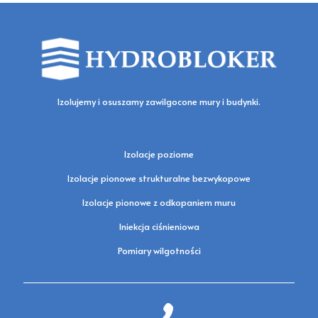
Izolujemy i osuszamy zawilgocone mury i budynki.
Izolacje poziome
Izolacje pionowe strukturalne bezwykopowe
Izolacje pionowe z odkopaniem muru
Iniekcja ciśnieniowa
Pomiary wilgotności