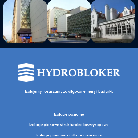
Izolujemy i osuszamy zawilgocone mury i budynki.
Izolacje poziome
Izolacje pionowe strukturalne bezwykopowe
Izolacje pionowe z odkopaniem muru