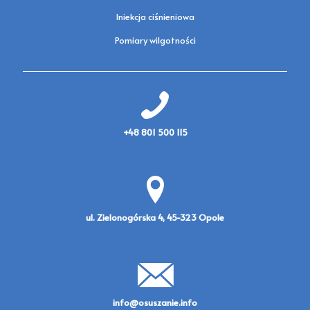
Iniekcja ciśnieniowa
Pomiary wilgotności
+48 801 500 115
ul. Zielonogórska 4, 45-323 Opole
info@osuszanie.info