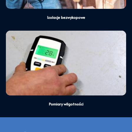
Izolacje bezwykopowe
Pomiary wilgotności oraz ekspertyzy związane z
zawilgoceniem budynków oraz przyczyną ich
powstania.
Dowiedz się więcej
Pomiary wilgotności