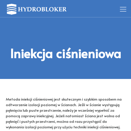
Iniekcja ciśnieniowa
Metoda iniekcji ciśnieniowej jest skutecznym i szybkim sposobem na
odtworzenie izolacji poziomej w ścianach. Jeśli w ścianie występują
pęknięcia lub puste przestrzenie, należy je wcześniej wypełnić za
pomocą zaprawy iniekcyjnej. Jeżeli natomiast ściana jest wolna od
pęknięć i pustych przestrzeni, można od razu przystąpić do
wykonania izolacji poziomej przy użyciu techniki iniekcji ciśnieniowej.